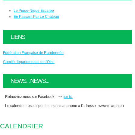
Le Pique-Nique Escarpé
En Passant Par Le Château
LIENS
Fédération Française de Randonnée
Comité départemental de l'Oise
NEWS... NEWS...
- Retrouvez nous sur Facebook -->>
par ici
- Le calendrier est disponible sur smartphone à l'adresse : www.m.arpn.eu
CALENDRIER