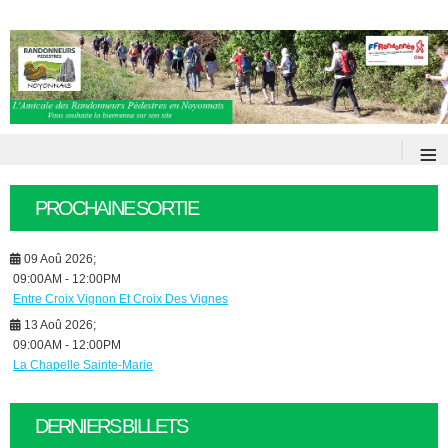
≡
PROCHAINE SORTIE
09 Aoû 2026
;
09:00AM
-
12:00PM
Entre Croix Vignon Et Croix Des Vignes
13 Aoû 2026
;
09:00AM
-
12:00PM
La Chapelle Sainte-Marie
DERNIERS BILLETS