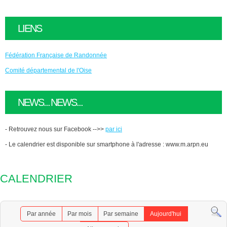
LIENS
Fédération Française de Randonnée
Comité départemental de l'Oise
NEWS... NEWS...
- Retrouvez nous sur Facebook -->>
par ici
- Le calendrier est disponible sur smartphone à l'adresse : www.m.arpn.eu
CALENDRIER
Par année
Par mois
Par semaine
Aujourd'hui