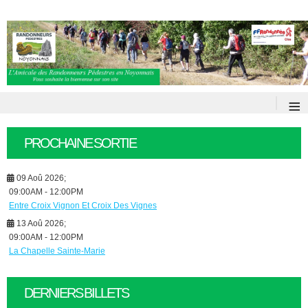
≡
PROCHAINE SORTIE
09 Aoû 2026
;
09:00AM
-
12:00PM
Entre Croix Vignon Et Croix Des Vignes
13 Aoû 2026
;
09:00AM
-
12:00PM
La Chapelle Sainte-Marie
DERNIERS BILLETS