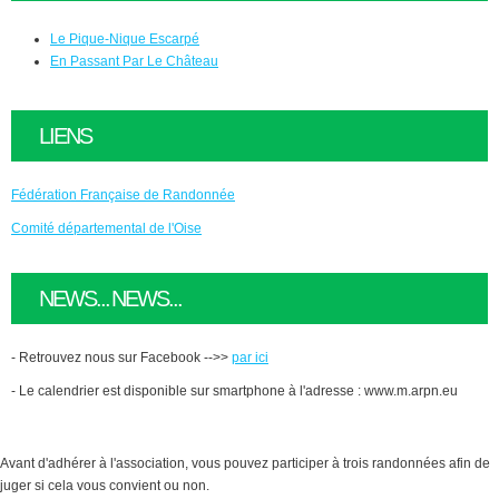
Le Pique-Nique Escarpé
En Passant Par Le Château
LIENS
Fédération Française de Randonnée
Comité départemental de l'Oise
NEWS... NEWS...
- Retrouvez nous sur Facebook -->>
par ici
- Le calendrier est disponible sur smartphone à l'adresse : www.m.arpn.eu
Avant d'adhérer à l'association, vous pouvez participer à trois randonnées afin de
juger si cela vous convient ou non.