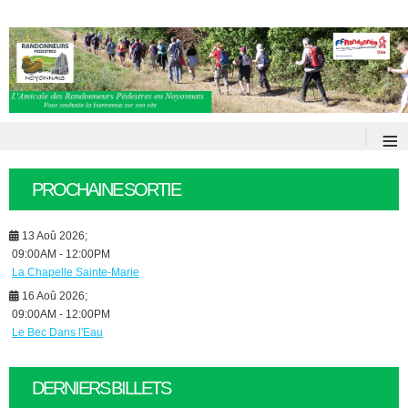
≡
PROCHAINE SORTIE
13 Aoû 2026
;
09:00AM
-
12:00PM
La Chapelle Sainte-Marie
16 Aoû 2026
;
09:00AM
-
12:00PM
Le Bec Dans l'Eau
DERNIERS BILLETS