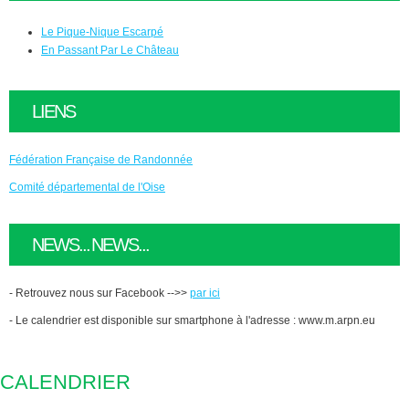
Le Pique-Nique Escarpé
En Passant Par Le Château
LIENS
Fédération Française de Randonnée
Comité départemental de l'Oise
NEWS... NEWS...
- Retrouvez nous sur Facebook -->>
par ici
- Le calendrier est disponible sur smartphone à l'adresse : www.m.arpn.eu
CALENDRIER