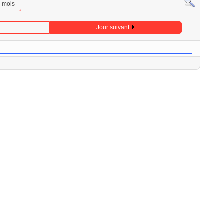
u mois
Jour suivant