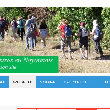
UEIL
CALENDRIER
ADHESION
REGLEMENT INTERIEUR
PH